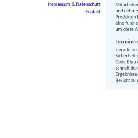
Impressum & Datenschutz
Mitarbeite
und nehmen
Kontakt
Produkten 
eine fundi
um diese A
Termintr
Gerade im I
Sicherheit 
Code Blau 
schnell dur
Ergebnisse
Bericht zu